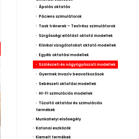
Ápolás oktatás
Páciens szimulátorok
Task trénerek – Testrész szimulátorok
Sürgősségi ellátást oktató modellek
Klinikai vizsgálatokat oktató modellek
Egyéb oktatási modellek
Szülészeti és nőgyógyászati modellek
Gyermek invazív beavatkozások
Sebészeti oktatási modellek
HI-FI szimulációs modellek
Tűzoltó oktatási és szimulációs
termékek
Munkahelyi elsősegély
Katonai eszközök
Kiemelt termékek