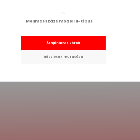
Mellmasszázs modell II-típus
Árajánlatot kérek
Részletek mutatása