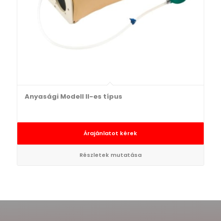
Anyasági Modell II-es típus
Árajánlatot kérek
Részletek mutatása