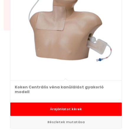
Koken Centrális véna kanülálást gyakorló
modell
Árajánlatot kérek
Részletek mutatása