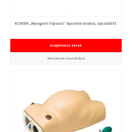
KOKEN „Nyugati típusú” ápolási baba, újszülött
Árajánlatot kérek
Részletek mutatása