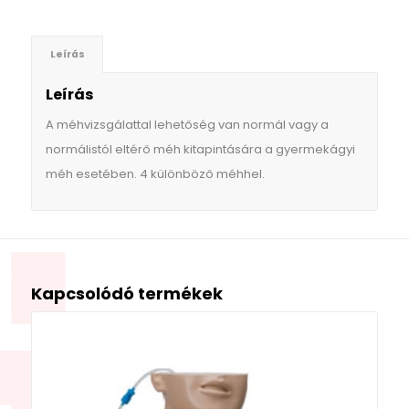
Leírás
Leírás
A méhvizsgálattal lehetőség van normál vagy a
normálistól eltérő méh kitapintására a gyermekágyi
méh esetében. 4 különböző méhhel.
Kapcsolódó termékek