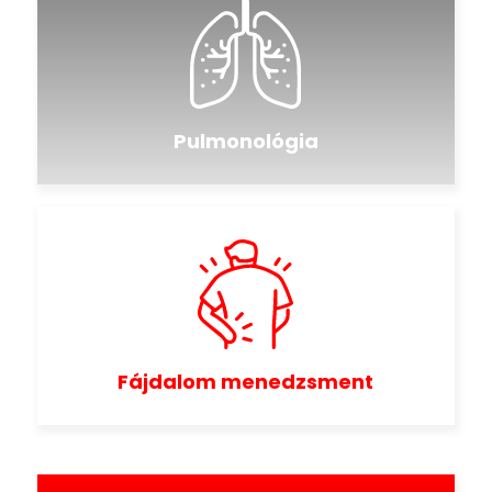
Pulmonológia
Fájdalom menedzsment