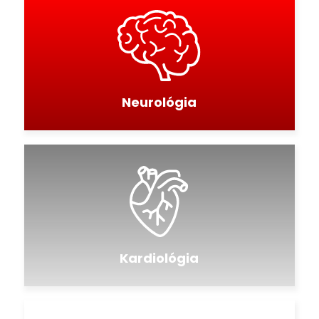
Neurológia
Kardiológia