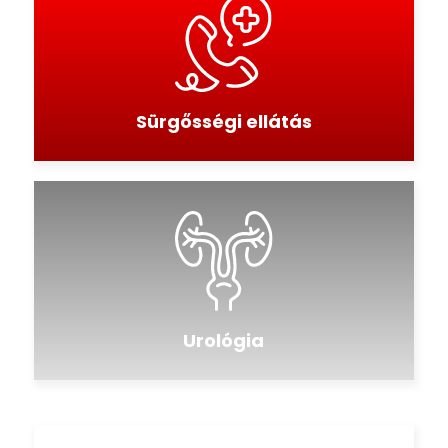
Sürgősségi ellátás
Urológia