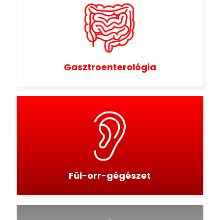
Gasztroenterológia
Fül-orr-gégészet