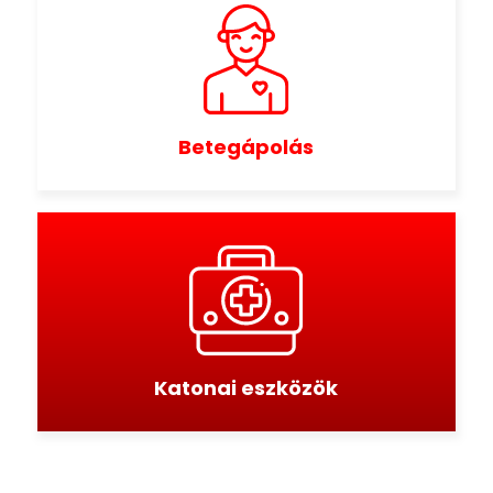
Betegápolás
Katonai eszközök