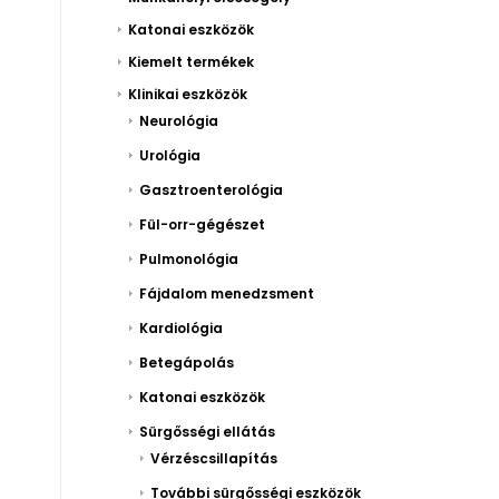
Katonai eszközök
Kiemelt termékek
Klinikai eszközök
Neurológia
Urológia
Gasztroenterológia
Fül-orr-gégészet
Pulmonológia
Fájdalom menedzsment
Kardiológia
Betegápolás
Katonai eszközök
Sürgősségi ellátás
Vérzéscsillapítás
További sürgősségi eszközök