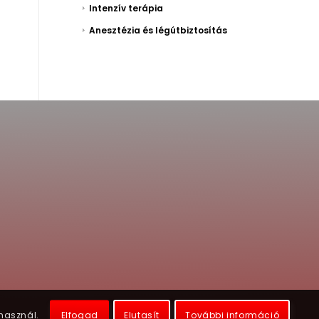
Intenzív terápia
Anesztézia és légútbiztosítás
.
Elfogad
Elutasít
További információ
 használ.