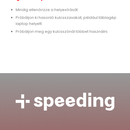
Mindig ellenőrizze a helyesírását.
Próbáljon ki hasonló kulcsszavakat, például táblagép
laptop helyett.
Próbáljon meg egy kulcsszónál többet használni.