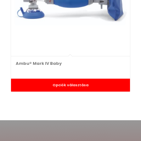
Ambu® Mark IV Baby
Opciók választása