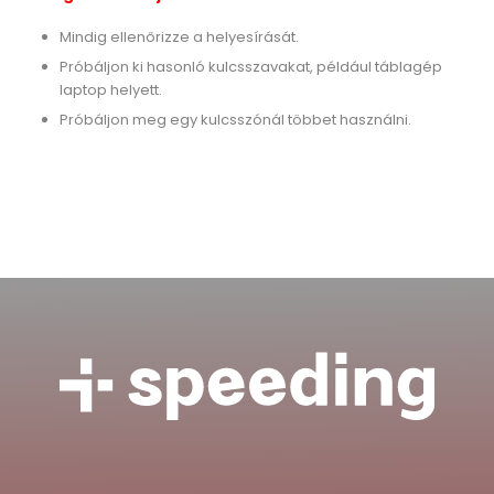
Mindig ellenőrizze a helyesírását.
Próbáljon ki hasonló kulcsszavakat, például táblagép
laptop helyett.
Próbáljon meg egy kulcsszónál többet használni.