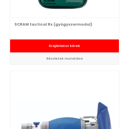
SCRAM tactical Rx (gyógyszermodul)
Árajánlatot kérek
Részletek mutatása