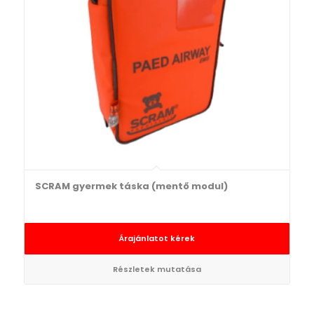
SCRAM gyermek táska (mentő modul)
Árajánlatot kérek
Részletek mutatása