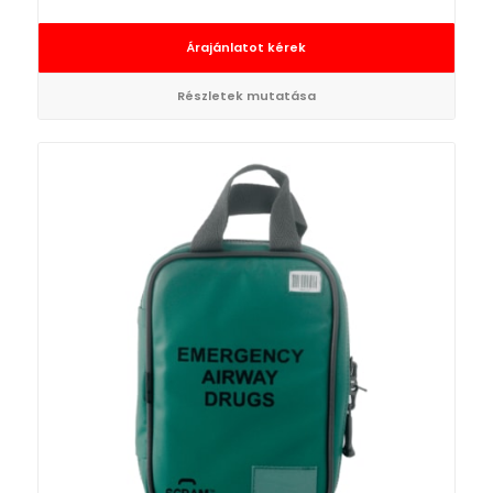
Árajánlatot kérek
Részletek mutatása