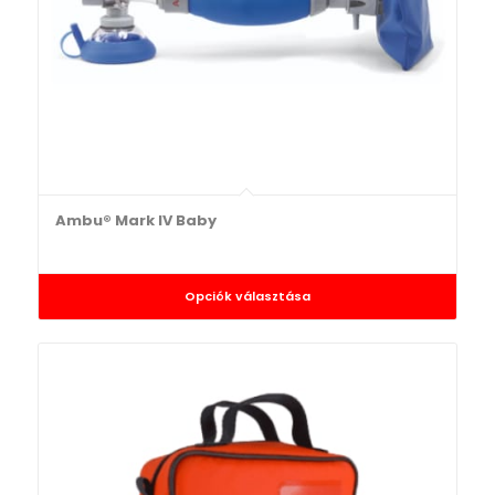
Ambu® Mark IV Baby
Opciók választása