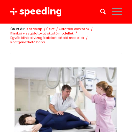
Ön itt áll:
Kezdőlap
/
Üzlet
/
Oktatási eszközök
/
Klinikai vizsgálatokat oktató modellek
/
Egyéb klinikai vizsgálatokat oktató modellek
/
Röntgenezhető baba