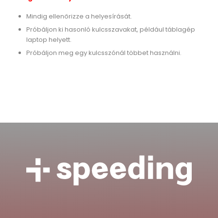
Mindig ellenőrizze a helyesírását.
Próbáljon ki hasonló kulcsszavakat, például táblagép
laptop helyett.
Próbáljon meg egy kulcsszónál többet használni.