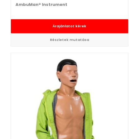
AmbuMan® Instrument
Árajánlatot kérek
Részletek mutatása