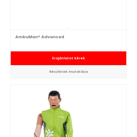
AmbuMan® Advanced
Árajánlatot kérek
Részletek mutatása