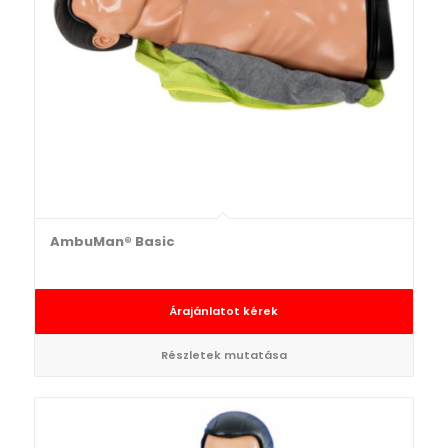
AmbuMan® Basic
Árajánlatot kérek
Részletek mutatása