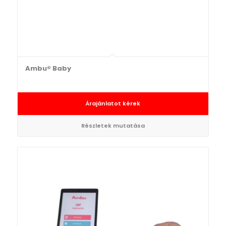
Ambu® Baby
Árajánlatot kérek
Részletek mutatása