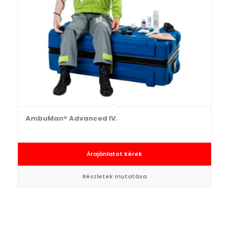
AmbuMan® Advanced IV.
Árajánlatot kérek
Részletek mutatása