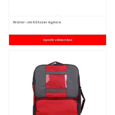
Water-Jel Kötszer égésre
Opciók választása