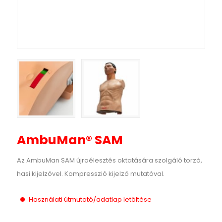
AmbuMan® SAM
Az AmbuMan SAM újraélesztés oktatására szolgáló torzó,
hasi kijelzővel. Kompresszió kijelző mutatóval.
Használati útmutató/adatlap letöltése