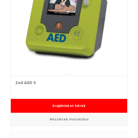
Zoll AED 3
Árajánlatot kérek
Részletek mutatása