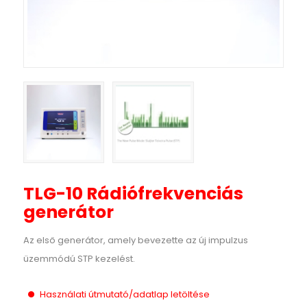
TLG-10 Rádiófrekvenciás
generátor
Az első generátor, amely bevezette az új impulzus
üzemmódú STP kezelést.
Használati útmutató/adatlap letöltése