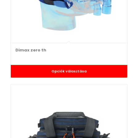
Dimax zero th
Opciók választása