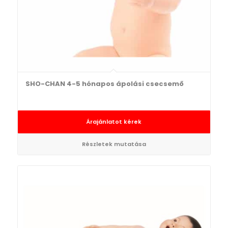
SHO-CHAN 4-5 hónapos ápolási csecsemő
Árajánlatot kérek
Részletek mutatása