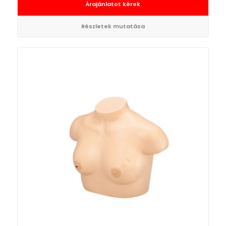
Árajánlatot kérek
Részletek mutatása