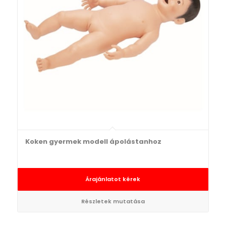
Koken gyermek modell ápolástanhoz
Árajánlatot kérek
Részletek mutatása