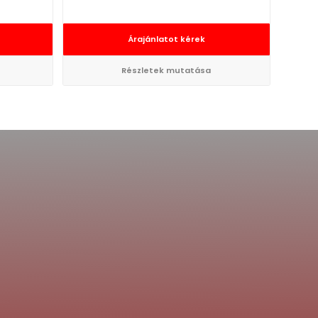
Árajánlatot kérek
Részletek mutatása