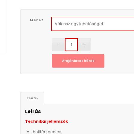
Méret
Árajánlatot kérek
Leírás
Leírás
Technikai jellemzők
holttér mentes