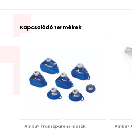
Kapcsolódó termékek
Ambu® Transzparens maszk
Ambu® 