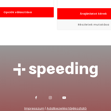
Opciók választása
Árajánlatot kérek
Részletek mutatása
Impresszum
|
Adatkezelési tájékoztató