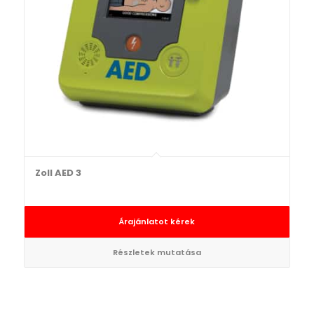
Zoll AED 3
Árajánlatot kérek
Részletek mutatása