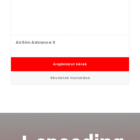
AirSim Advance X
Árajánlatot kérek
Részletek mutatása