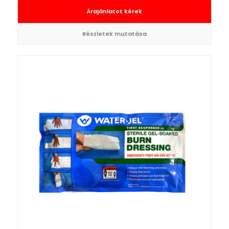
Árajánlatot kérek
Részletek mutatása