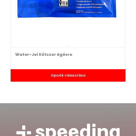
Water-Jel Kötszer égésre
Opciók választása