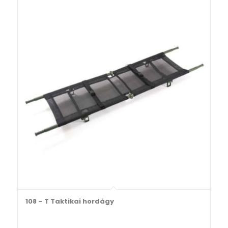
108 – T Taktikai hordágy