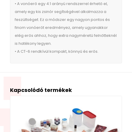
• A vonóerő egy 4:1 arányú rendszerrel érhető el,
amely egy kis zsinór segítségével alkalmazza a
feszültséget. Ez a módszer egy nagyon pontos és
finom vonóerőt eredményez, amely ugyanakkor
elég erős ahhoz, hogy extra nagyméretű felnőtteknél
is hatékony legyen.
• A CT-6 rendkívül kompakt, könnyű és erős.
Kapcsolódó termékek