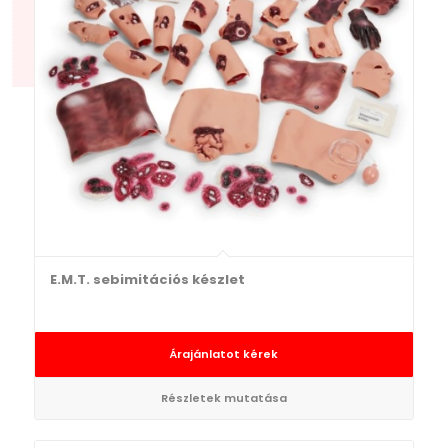
E.M.T. sebimitációs készlet
Árajánlatot kérek
Részletek mutatása